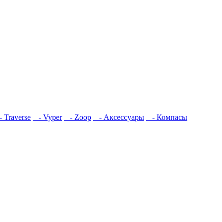
 Traverse
- Vyper
- Zoop
- Аксессуары
- Компасы