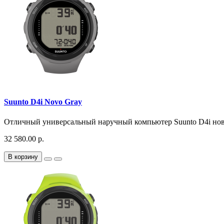
Suunto D4i Novo Gray
Отличный универсальный наручный компьютер Suunto D4i новог
32 580.00 р.
В корзину