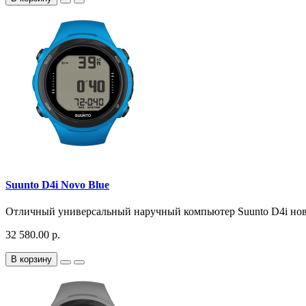
Suunto D4i Novo Blue
Отличный универсальный наручный компьютер Suunto D4i новог
32 580.00 р.
В корзину