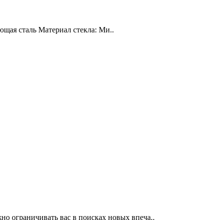
еющая сталь Материал стекла: Ми..
 ограничивать вас в поисках новых впеча..