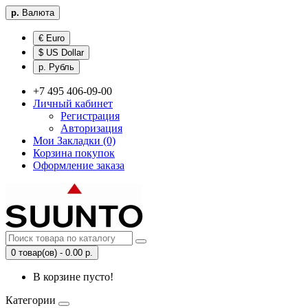
р.
Валюта
€ Euro
$ US Dollar
р. Рубль
+7 495 406-09-00
Личный кабинет
Регистрация
Авторизация
Мои Закладки (0)
Корзина покупок
Оформление заказа
0 товар(ов) - 0.00 р.
В корзине пусто!
Категории