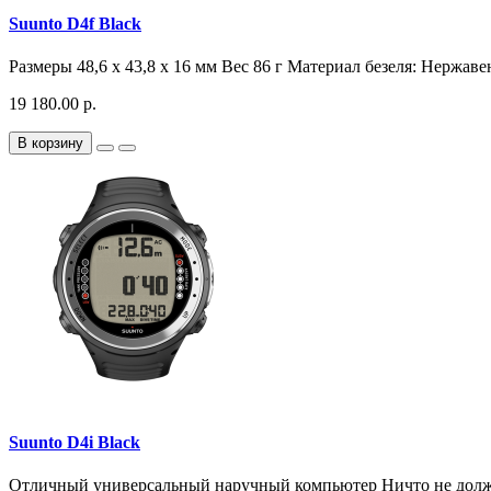
Suunto D4f Black
Размеры 48,6 x 43,8 x 16 мм Вес 86 г Материал безеля: Нержав
19 180.00 р.
В корзину
Suunto D4i Black
Отличный универсальный наручный компьютер Ничто не должно