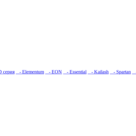
 серия
- Elementum
- EON
- Essential
- Kailash
- Spartan
-