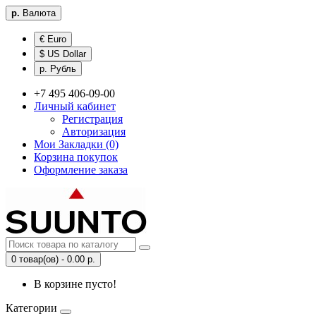
р.
Валюта
€ Euro
$ US Dollar
р. Рубль
+7 495 406-09-00
Личный кабинет
Регистрация
Авторизация
Мои Закладки (0)
Корзина покупок
Оформление заказа
0 товар(ов) - 0.00 р.
В корзине пусто!
Категории