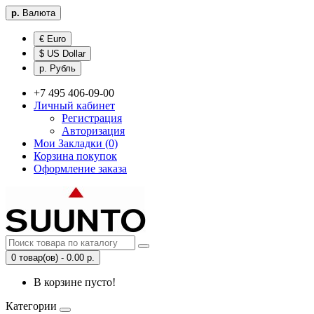
р.
Валюта
€ Euro
$ US Dollar
р. Рубль
+7 495 406-09-00
Личный кабинет
Регистрация
Авторизация
Мои Закладки (0)
Корзина покупок
Оформление заказа
0 товар(ов) - 0.00 р.
В корзине пусто!
Категории