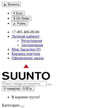
р.
Валюта
€ Euro
$ US Dollar
р. Рубль
+7 495 406-09-00
Личный кабинет
Регистрация
Авторизация
Мои Закладки (0)
Корзина покупок
Оформление заказа
0 товар(ов) - 0.00 р.
В корзине пусто!
Категории