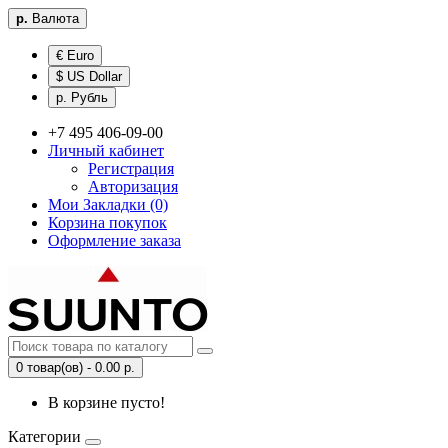
р.
Валюта
€ Euro
$ US Dollar
р. Рубль
+7 495 406-09-00
Личный кабинет
Регистрация
Авторизация
Мои Закладки (0)
Корзина покупок
Оформление заказа
0 товар(ов) - 0.00 р.
В корзине пусто!
Категории