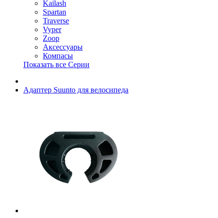
Kailash
Spartan
Traverse
Vyper
Zoop
Аксессуары
Компасы
Показать все Серии
Адаптер Suunto для велосипеда