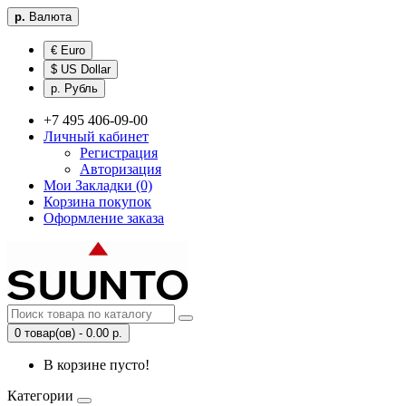
р.
Валюта
€ Euro
$ US Dollar
р. Рубль
+7 495 406-09-00
Личный кабинет
Регистрация
Авторизация
Мои Закладки (0)
Корзина покупок
Оформление заказа
0 товар(ов) - 0.00 р.
В корзине пусто!
Категории