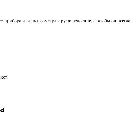
 прибора или пульсометра к рулю велосипеда, чтобы он всегда 
кст!
да