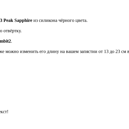
3 Peak Sapphire
из силикона чёрного цвета.
ю отвёртку.
mbit2
.
же можно изменить его длину на вашем запястии от 13 до 23 см 
кст!