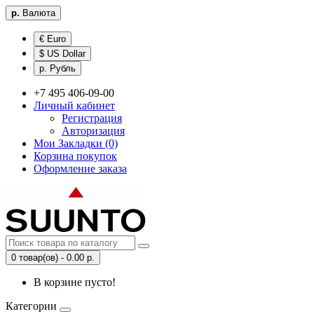
р.
Валюта
€ Euro
$ US Dollar
р. Рубль
+7 495 406-09-00
Личный кабинет
Регистрация
Авторизация
Мои Закладки (0)
Корзина покупок
Оформление заказа
0 товар(ов) - 0.00 р.
В корзине пусто!
Категории