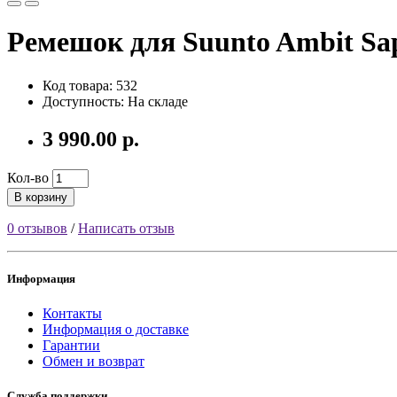
Ремешок для Suunto Ambit Sa
Код товара: 532
Доступность: На складе
3 990.00 р.
Кол-во
В корзину
0 отзывов
/
Написать отзыв
Информация
Контакты
Информация о доставке
Гарантии
Обмен и возврат
Служба поддержки