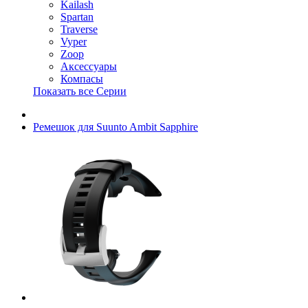
Kailash
Spartan
Traverse
Vyper
Zoop
Аксессуары
Компасы
Показать все Серии
Ремешок для Suunto Ambit Sapphire