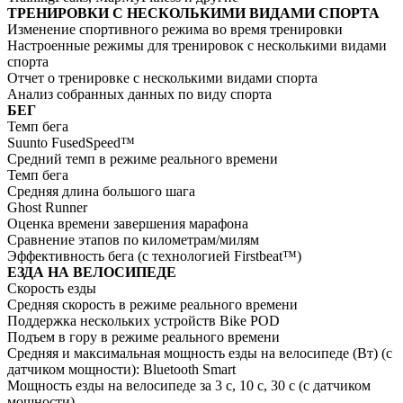
ТРЕНИРОВКИ С НЕСКОЛЬКИМИ ВИДАМИ СПОРТА
Изменение спортивного режима во время тренировки
Настроенные режимы для тренировок с несколькими видами
спорта
Отчет о тренировке с несколькими видами спорта
Анализ собранных данных по виду спорта
БЕГ
Темп бега
Suunto FusedSpeed™
Средний темп в режиме реального времени
Темп бега
Средняя длина большого шага
Ghost Runner
Оценка времени завершения марафона
Сравнение этапов по километрам/милям
Эффективность бега (с технологией Firstbeat™)
ЕЗДА НА ВЕЛОСИПЕДЕ
Скорость езды
Средняя скорость в режиме реального времени
Поддержка нескольких устройств Bike POD
Подъем в гору в режиме реального времени
Средняя и максимальная мощность езды на велосипеде (Вт) (с
датчиком мощности): Bluetooth Smart
Мощность езды на велосипеде за 3 с, 10 с, 30 с (с датчиком
мощности)