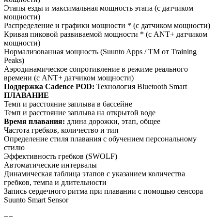
Этапы езды и максимальная мощность этапа (с датчиком
мощности)
Распределение и графики мощности * (с датчиком мощности)
Кривая пиковой развиваемой мощности * (с ANT+ датчиком
мощности)
Нормализованная мощность (Suunto Apps / TM от Training
Peaks)
Аэродинамическое сопротивление в режиме реального
времени (с ANT+ датчиком мощности)
Поддержка Cadence POD:
Технология Bluetooth Smart
ПЛАВАНИЕ
Темп и расстояние заплыва в бассейне
Темп и расстояние заплыва на открытой воде
Время плавания:
длина дорожки, этап, общее
Частота гребков, количество и тип
Определение стиля плавания с обучением персональному
стилю
Эффективность гребков (SWOLF)
Автоматические интервалы
Динамическая таблица этапов с указанием количества
гребков, темпа и длительности
Запись сердечного ритма при плавании с помощью сенсора
Suunto Smart Sensor