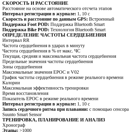
СКОРОСТЬ И РАССТОЯНИЕ
Расстояние на основе автоматического отсчета этапов
Интервал регистрации в журнале:
1, 10 с
Скорость и расстояние по данным GPS:
Встроенный
Поддержка Foot POD:
Поддержка Bluetooth Smart
Поддержка Bike POD:
Технология Bluetooth Smart
ОПРЕДЕЛЕНИЕ ЧАСТОТЫ СЕРДЦЕБИЕНИЯ
Интервал RR
Частота сердцебиения в ударах в минуту
Частота сердцебиения в % от макс. ЧС
Текущая, средняя и максимальная частота сердцебиения
Предельные значения частоты сердцебиения
Зоны сердцебиения
Максимальные значения EPOC и V02
График частоты сердцебиения в режиме реального времени
Калории
Максимальная эффективность тренировки
Время восстановления
Показатель EPOC в режиме реального времени
Интервал регистрации в журнале:
1, 10 с
Запись сердечного ритма при плавании:
с помощью сенсора
Suunto Smart Sensor
ТРЕНИРОВКА, ПЛАНИРОВАНИЕ И АНАЛИЗ
Хронограф
Этапы:
>1000