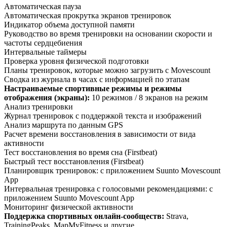
Автоматическая пауза
Автоматическая прокрутка экранов тренировок
Индикатор объема доступной памяти
Руководство во время тренировки на основании скорости и
частоты сердцебиения
Интервальные таймеры
Проверка уровня физической подготовки
Планы тренировок, которые можно загрузить с Movescount
Сводка из журнала в часах с информацией по этапам
Настраиваемые спортивные режимы и режимы
отображения (экраны):
10 режимов / 8 экранов на режим
Анализ тренировки
Журнал тренировок с поддержкой текста и изображений
Анализ маршрута по данным GPS
Расчет времени восстановления в зависимости от вида
активности
Тест восстановления во время сна (Firstbeat)
Быстрый тест восстановления (Firstbeat)
Планировщик тренировок: с приложением Suunto Movescount
App
Интервальная тренировка с голосовыми рекомендациями: с
приложением Suunto Movescount App
Мониторинг физической активности
Поддержка спортивных онлайн-сообществ:
Strava,
TrainingPeaks, MapMyFitness и другие