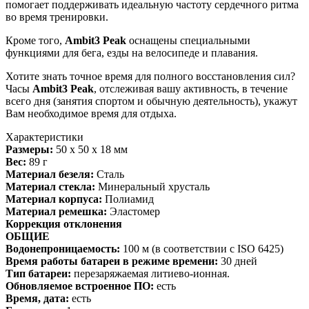
помогает поддерживать идеальную частоту сердечного ритма
во время тренировки.
Кроме того,
Ambit3 Peak
оснащены специальными
функциями для бега, езды на велосипеде и плавания.
Хотите знать точное время для полного восстановления сил?
Часы
Ambit3 Peak
, отслеживая вашу активность, в течение
всего дня (занятия спортом и обычную деятельность), укажут
Вам необходимое время для отдыха.
Характеристики
Размеры:
50 x 50 x 18 мм
Вес:
89 г
Материал безеля:
Сталь
Материал стекла:
Минеральный хрусталь
Материал корпуса:
Полиамид
Материал ремешка:
Эластомер
Коррекция отклонения
ОБЩИЕ
Водонепроницаемость:
100 м (в соответствии с ISO 6425)
Время работы батареи в режиме времени:
30 дней
Тип батареи:
перезаряжаемая литиево-ионная.
Обновляемое встроенное ПО:
есть
Время, дата:
есть