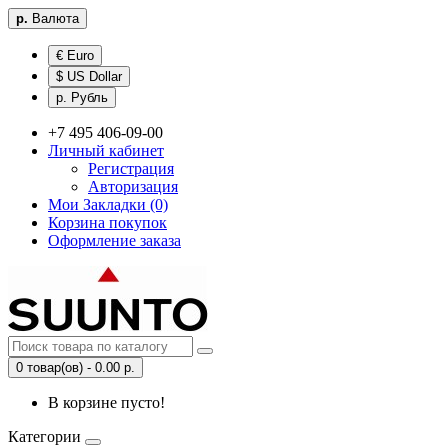
р.
Валюта
€ Euro
$ US Dollar
р. Рубль
+7 495 406-09-00
Личный кабинет
Регистрация
Авторизация
Мои Закладки (0)
Корзина покупок
Оформление заказа
0 товар(ов) - 0.00 р.
В корзине пусто!
Категории