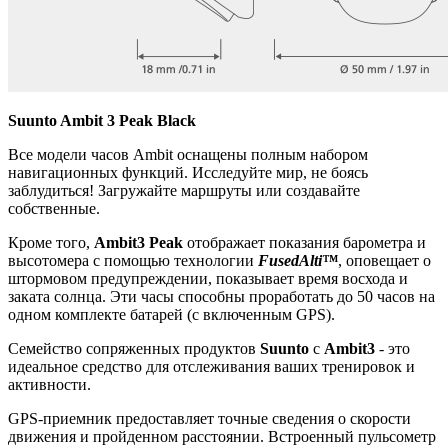
Suunto Ambit 3 Peak Black
Все модели часов Ambit оснащены полным набором
навигационных функций. Исследуйте мир, не боясь
заблудиться! Загружайте маршруты или создавайте
собственные.
Кроме того,
Ambit3 Peak
отображает показания барометра и
высотомера с помощью технологии
FusedAlti™
, оповещает о
штормовом предупреждении, показывает время восхода и
заката солнца. Эти часы способны проработать до 50 часов на
одном комплекте батарей (с включенным GPS).
Семейство сопряженных продуктов
Suunto
с
Ambit3
- это
идеальное средство для отслеживания ваших тренировок и
активности.
GPS-приемник предоставляет точные сведения о скорости
движения и пройденном расстоянии. Встроенный пульсометр