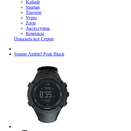
Kailash
Spartan
Traverse
Vyper
Zoop
Аксессуары
Компасы
Показать все Серии
Suunto Ambit3 Peak Black